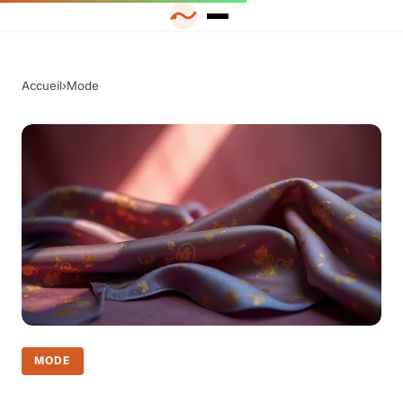
Accueil
›
Mode
MODE