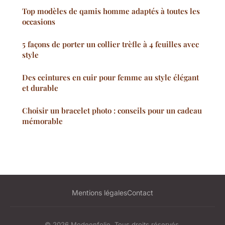
Top modèles de qamis homme adaptés à toutes les
occasions
5 façons de porter un collier trèfle à 4 feuilles avec
style
Des ceintures en cuir pour femme au style élégant
et durable
Choisir un bracelet photo : conseils pour un cadeau
mémorable
Mentions légales
Contact
© 2026 Modeenfolie. Tous droits réservés.