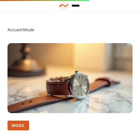
Accueil
›
Mode
MODE