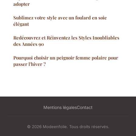
adopter
Sublimez votre style avec un foulard en soie
élégant
Redécouvrez et Réinventez les Styles Inoubliables
des Années 90
Pourquoi choisir un peignoir femme polaire pour
passer l'hiver ?
Mentions légales
Contact
© 2026 Modeenfolie. Tous droits réservés.