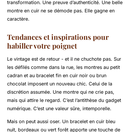
transformation. Une preuve d’authenticité. Une belle
montre en cuir ne se démode pas. Elle gagne en
caractère.
Tendances et inspirations pour
habiller votre poignet
Le vintage est de retour - et il ne chuchote pas. Sur
les défilés comme dans la rue, les montres au petit
cadran et au bracelet fin en cuir noir ou brun
chocolat imposent un nouveau chic. Celui de la
discrétion assumée. Une montre qui ne crie pas,
mais qui attire le regard. C’est l’antithèse du gadget
numérique. C’est une valeur sûre, intemporelle.
Mais on peut aussi oser. Un bracelet en cuir bleu
nuit, bordeaux ou vert forêt apporte une touche de