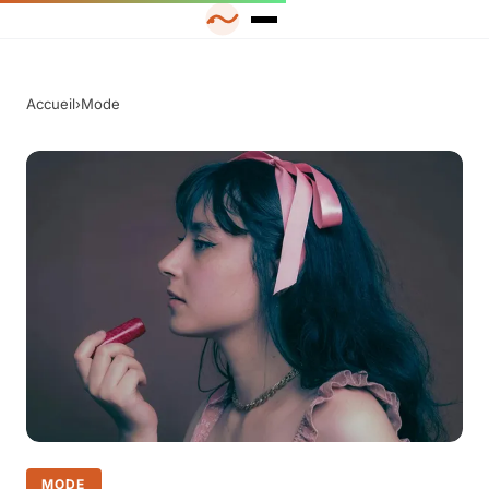
Accueil
›
Mode
MODE