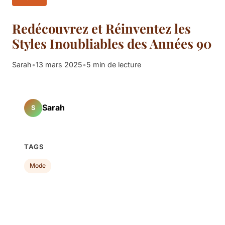
Redécouvrez et Réinventez les
Styles Inoubliables des Années 90
Sarah
•
13 mars 2025
•
5 min de lecture
Sarah
S
TAGS
Mode