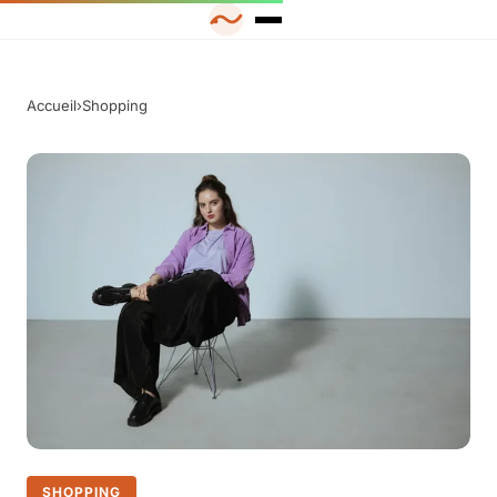
Accueil
›
Shopping
SHOPPING